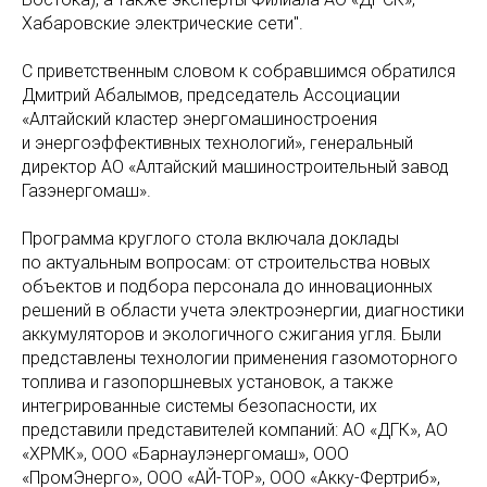
Хабаровские электрические сети".
С приветственным словом к собравшимся обратился
Дмитрий Абалымов, председатель Ассоциации
«Алтайский кластер энергомашиностроения
и энергоэффективных технологий», генеральный
директор АО «Алтайский машиностроительный завод
Газэнергомаш».
Программа круглого стола включала доклады
по актуальным вопросам: от строительства новых
объектов и подбора персонала до инновационных
решений в области учета электроэнергии, диагностики
аккумуляторов и экологичного сжигания угля. Были
представлены технологии применения газомоторного
топлива и газопоршневых установок, а также
интегрированные системы безопасности, их
представили представителей компаний: АО «ДГК», АО
«ХРМК», ООО «Барнаулэнергомаш», ООО
«ПромЭнерго», ООО «АЙ-ТОР», ООО «Акку-Фертриб»,