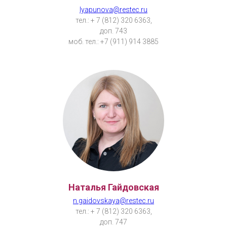
lyapunova@restec.ru
тел.: + 7 (812) 320 6363,
доп. 743
моб. тел.: +7 (911) 914 3885
Наталья Гайдовская
n.gaidovskaya@restec.ru
тел.: + 7 (812) 320 6363,
доп. 747