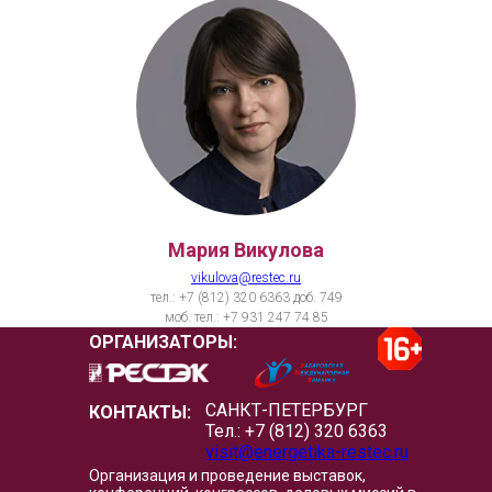
Мария Викулова
vikulova@restec.ru
тел.: +7 (812) 320 6363 доб. 749
моб. тел.: +7 931 247 74 85
ОРГАНИЗАТОРЫ:
САНКТ-ПЕТЕРБУРГ
КОНТАКТЫ:
Тел.: +7 (812) 320 6363
visit@energetika-restec.ru
Организация и проведение выставок,